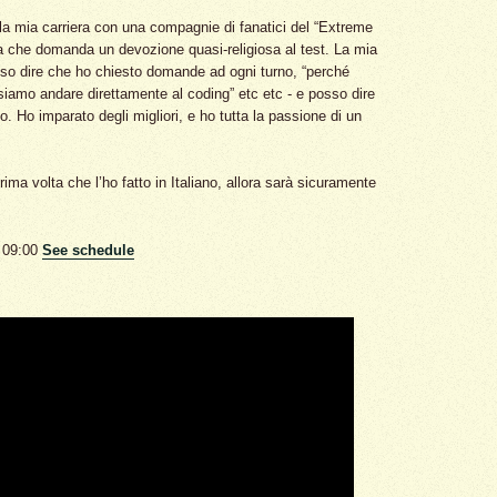
o la mia carriera con una compagnie di fanatici del “Extreme
 che domanda un devozione quasi-religiosa al test. La mia
sso dire che ho chiesto domande ad ogni turno, “perché
iamo andare direttamente al coding” etc etc - e posso dire
. Ho imparato degli migliori, e ho tutta la passione di un
ima volta che l’ho fatto in Italiano, allora sarà sicuramente
 09:00
See schedule